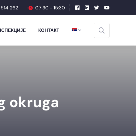
1 514 262
07:30 - 15:30
НСПЕКЦИЈЕ
КОНТАКТ
g okruga