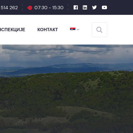
1 514 262
07:30 - 15:30
НСПЕКЦИЈЕ
КОНТАКТ