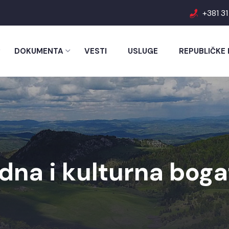
+381 3
DOKUMENTA
VESTI
USLUGE
REPUBLIČKE 
odna i kulturna boga