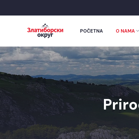
POČETNA
O NAMA
Prir