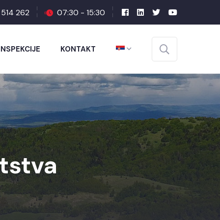
1 514 262
07:30 - 15:30
INSPEKCIJE
KONTAKT
tstva