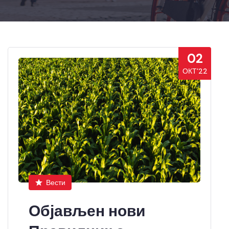
02
ОКТ’22
Вести
Објављен нови