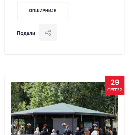
ОПШИРНИЈЕ
Подели
29
СЕП’22