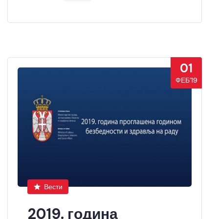
01
ФЕБ’19
Вести
2019. година