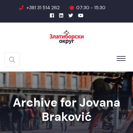
+381 31 514 262
07:30 - 15:30
Archive for Jovana
Braković