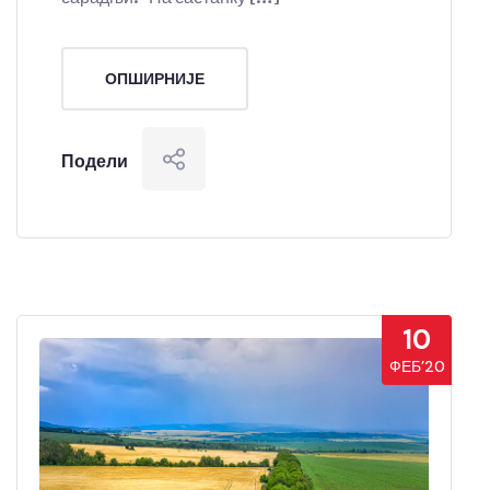
ОПШИРНИЈЕ
Подели
10
ФЕБ’20