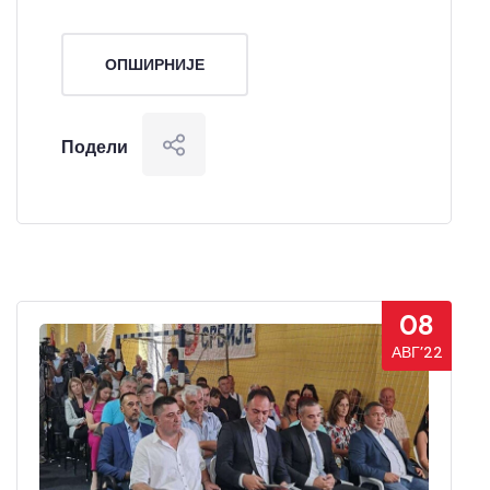
ОПШИРНИЈЕ
Подели
08
АВГ’22