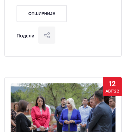
ОПШИРНИЈЕ
Подели
12
АВГ’22