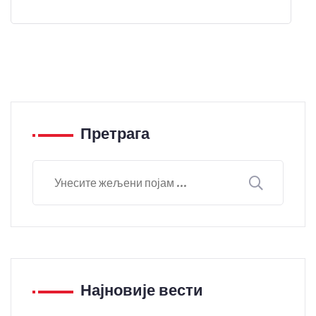
Претрага
Најновије вести