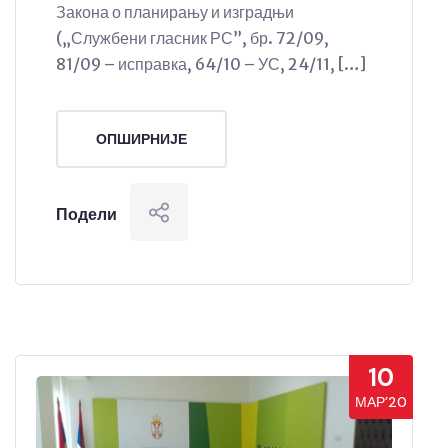
Закона о планирању и изградњи
(„Службени гласник РС”, бр. 72/09,
81/09 – исправка, 64/10 – УС, 24/11, […]
ОПШИРНИЈЕ
Подели
10
МАР’20