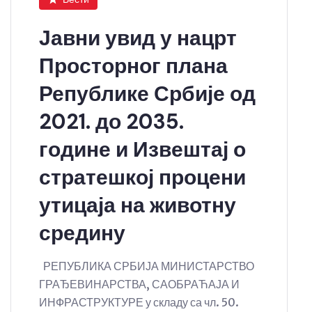
Јавни увид у нацрт
Просторног плана
Републике Србије од
2021. до 2035.
године и Извештај о
стратешкој процени
утицаја на животну
средину
РЕПУБЛИКА СРБИЈА МИНИСТАРСТВО
ГРАЂЕВИНАРСТВА, САОБРАЋАЈА И
ИНФРАСТРУКТУРЕ у складу са чл. 50.