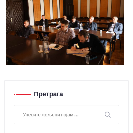
Претрага