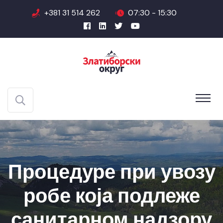
+381 31 514 262
07:30 - 15:30
Процедуре при увозу
робе која подлеже
санитарном надзору