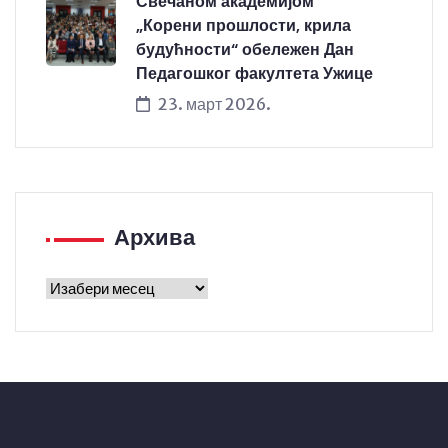
Свечаном академијом
„Корени прошлости, крила
будућности“ обележен Дан
Педагошког факултета Ужице
23. март 2026.
Архива