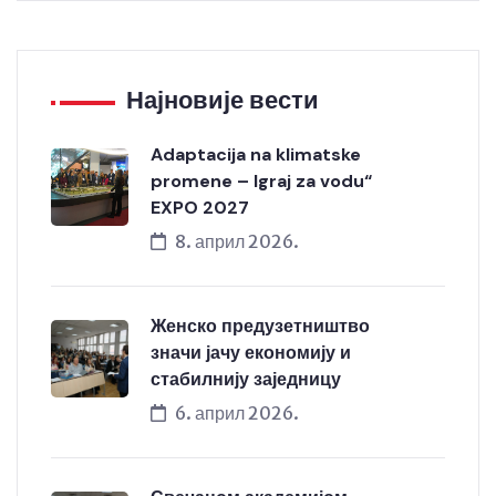
Најновије вести
Adaptacija na klimatske
promene – Igraj za vodu“
EXPO 2027
8. април 2026.
Женско предузетништво
значи јачу економију и
стабилнију заједницу
6. април 2026.