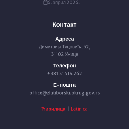
6. април 2026.
Контакт
Адреса
Димитрија Туцовића 52,
31102 Ужице
Телефон
+381 31 514 262
Е-пошта
office@zlatiborski.okrug.gov.rs
Ћирилица
|
Latinica