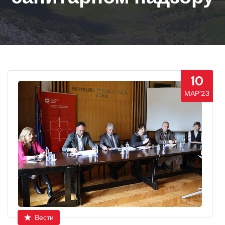
10
МАР’23
Вести