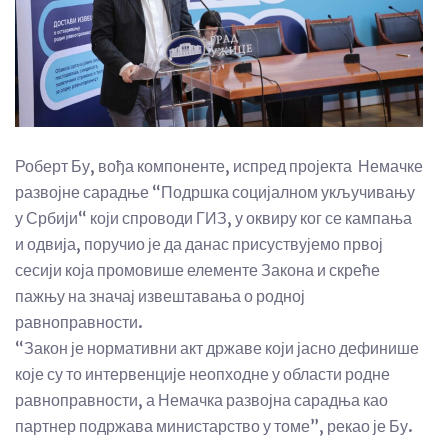
Роберт Бу, вођа компоненте, испред пројекта Немачке
развојне сарадње “Подршка социјалном укључивању
у Србији“ који спроводи ГИЗ, у оквиру ког се кампања
и одвија, поручио је да данас присуствујемо првој
сесији која промовише елементе Закона и скреће
пажњу на значај извештавања о родној
равноправности.
“Закон је нормативни акт државе који јасно дефинише
које су то интервенције неопходне у области родне
равноправности, а Немачка развојна сарадња као
партнер подржава министарство у томе”, рекао је Бу.