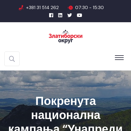
+381 31 514 262
07:30 - 15:30
Покренута
национална
кампања “Унапреди